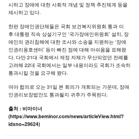
시하고 장애에 대한 사회적 개념 및 정책 추진체계 등을
제시하고 있다.
한편 장애인권단체들은 국회 보건복지위원회 통과 이
후 대통령 직속 상설기구인 ‘국가장애인위원회’ 설치, 장
애인의 권리침해에 대한 조사와 소송을 지원하는 ‘장애
인권리옹호센터’ 등이 빠진 점에 대해 아쉬움을 표해왔
다. 다만 21대 국회에서 제정 자체가 무산되었던 전례를
고려해 22대 국회에서는 일부 내용이라도 국회가 조속히
통과시킬 것을 요구해 왔다.
여야 합의로 오는 31일 본 회의가 개회되는 가운데, 장애
인권리보장법안도 통과될지 귀추가 주목된다.
출처 : 비마이너
(https://www.beminor.com/news/articleView.html?
idxno=29624)