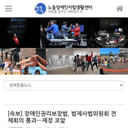
Sketchbook5, 스케치북5
Sketchbook5, 스케치북5
메뉴 건너뛰기
[속보] 장애인권리보장법, 법제사법위원회 전
체회의 통과…제정 코앞