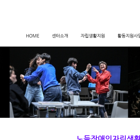
메뉴 건너뛰기
HOME
센터소개
자립생활지원
활동지원사
노들장애인자립생