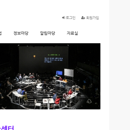
로그인
회원가입
업
정보마당
알림마당
자료실
활센터