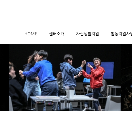
메뉴 건너뛰기
HOME
센터소개
자립생활지원
활동지원사