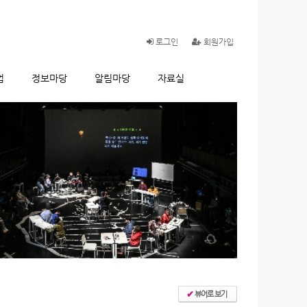
로그인
회원가입
업
정보마당
알림마당
자료실
뷰어로 보기
✔