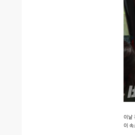
이날 
이 속