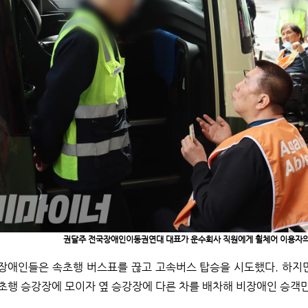
권달주 전국장애인이동권연대 대표가 운수회사 직원에게 휠체어 이용자의 
장애인들은 속초행 버스표를 끊고 고속버스 탑승을 시도했다. 하지
초행 승강장에 모이자 옆 승강장에 다른 차를 배차해 비장애인 승객만