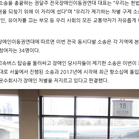
소송을 총괄하는 권달주 전국장애인이동권연대 대표는 “우리는 헌법
을 되찾기 위해 이 자리에 섰다”며 “우리가 제기하는 차별 구제 
노인, 유아차를 끄는 부모 등 우리 사회의 모든 교통약자가 자유롭게
애인이동권연대에 따르면 이번 전국 동시다발 소송은 각 지역에 본사
참여자는 34명이다.
속버스 탑승을 둘러싸고 장애인 당사자들이 제기한 소송은 이번이 처
대로 서울에서 진행된 소송과 2017년에 시작해 최근 항소심에 돌입한
운수회사가 장애인 차별을 저지르고 있다고 판결했다.