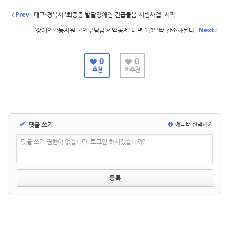
Prev
대구·경북서 '최중증 발달장애인 긴급돌봄 시범사업' 시작
‘장애인활동지원 본인부담금 세액공제’ 내년 1월부터 간소화된다
Next
0
0
추천
비추천
✔
댓글 쓰기
에디터 선택하기
댓글 쓰기 권한이 없습니다. 로그인 하시겠습니까?