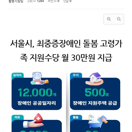
활동지원팀
조회 수
1284
추천 수
0
댓글
0
서울시, 최중증장애인 돌봄 고령가
족 지원수당 월 30만원 지급