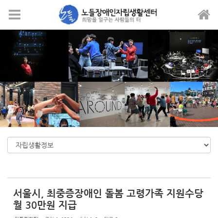
Sketchbook5, 스케치북5
Sketchbook5, 스케치북5
메뉴 건너뛰기
서울시, 최중증장애인 돌봄 고령가족 지원수당
월 30만원 지급