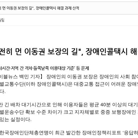
 먼 이동권 보장의 길", 장애인콜택시 해결 과제 산적
원팀
전히 먼 이동권 보장의 길", 장애인콜택시 해
차시간·지역 간 격차·들쭉날쭉 이용대상 기준’ 등 문제
이블뉴스 백민 기자】 장애인의 이동권 보장은 장애인의 사회 참여
특별교통수단(이하 장애인콜택시)은 대중교통 접근이 어려운 장애
다.
만 긴 배차 대기시간으로 인해 이용자들은 평균 40분 이상의 대
특별운송수단 확보 수준 차이가 크고 지자체별로 중증 보행장애인
있는 실정이다.
 한국장애인단체총연맹이 최근 발간한 장애인정책리포트 ‘응답하