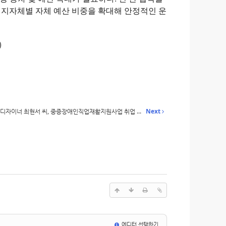
 지자체별 자체 예산 비중을 확대해 안정적인 운
)
디자이너 최현서 씨, 중증장애인직업재활지원사업 취업 ...
Next
에디터 선택하기