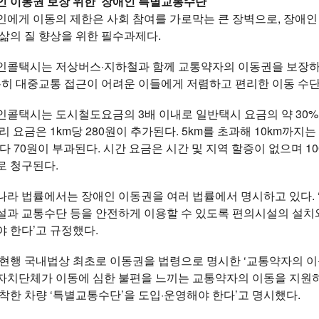
 이동권 보장 위한 ‘장애인 특별교통수단’
인에게 이동의 제한은 사회 참여를 가로막는 큰 장벽으로, 장애인
삶의 질 향상을 위한 필수과제다.
인콜택시는 저상버스·지하철과 함께 교통약자의 이동권을 보장하
특히 대중교통 접근이 어려운 이들에게 저렴하고 편리한 이동 수단
콜택시는 도시철도요금의 3배 이내로 일반택시 요금의 약 30% 
리 요금은 1km당 280원이 추가된다. 5km를 초과해 10km까지는
다 70원이 부과된다. 시간 요금은 시간 및 지역 할증이 없으며 1
로 청구된다.
나라 법률에서는 장애인 이동권을 여러 법률에서 명시하고 있다. 
설과 교통수단 등을 안전하게 이용할 수 있도록 편의시설의 설치
 한다’고 규정했다.
 현행 국내법상 최초로 이동권을 법령으로 명시한 ‘교통약자의 이
자치단체가 이동에 심한 불편을 느끼는 교통약자의 이동을 지원하
착한 차량 ‘특별교통수단’을 도입·운영해야 한다’고 명시했다.