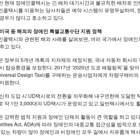
만 현재 장애인콜택시는 긴 배차 대기시간과 불규칙한 배차로 인해
인콜택시를 이용하는 당사자들은 예약 시스템이 유명무실하며, 정
 경우가 많다고 호소하고 있다.
·미국 등 해외의 장애인 특별교통수단 지원 정책
인콜택시와 관련된 해외 사례를 살펴보면, 여러 국가에서 장애인
추고 있다.
은 정부의 5개년 계획과 지자체의 재정지원, 국내 자동차 회사의
시 탑승환경을 보장한다. 2017년 ‘2020년 도쿄 패럴림픽’을 맞
niversal Design Taxi)를 구매하는 운송사업자에게 차량구매비의
 지원한다.
신차 도입 시 UD택시로의 전환을 의무화해 내구연한에 도달한 택
 약 1만 3,000대의 UD택시가 운영되고 있고 일반택시에서도
 강력한 법적 지원과 장애인 단체의 활동이 큰 역할을 하고 있다. 19
abilities Act, ADA)에 따라 장애인의 대중교통 접근성을 
 있는 차량이 많아 장애인과 비장애인 모두 길에서 자유롭게 택시