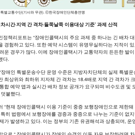
 특별교통수단(기사와 무관). ⓒ한국장애인단체총연맹
배차시간·지역 간 격차·들쭉날쭉 이용대상 기준’ 과제 산적
인정책리포트는 “장애인콜택시의 주요 과제 중 하나는 긴 배차 대
을 경험하고 있다. 또한 예약 시스템이 유명무실하다는 지적이 있
어려운 경우가 많다. 이에 장애인콜택시가 교통약자의 든든한 발이
했다.
 “장애인 특별운송수단 운영 수준은 지방자치단체의 실제 특별운
 최상위와 최하위 지자체 간 격차는 18.4배로 지역 간 격차가 크
 통합 예약 앱과 실시간 배차 정보 공개가 요구되며 비수도권 및
 덧붙했다.
러 “현재 장애인콜택시 이용 기준이 중증 보행장애인으로 제한돼
. 특히 법령에서 보행장애를 경증과 중증으로 나누는 기준이 없지
제가 발생하고 있다. 이는 정부의 기존 유권해석과 상충되며, 운
으로 “ 장애인콜택시가 장애인 승객의 이동 자유 보장하려면 차량