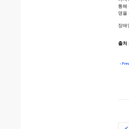
통해
영을 
장애인
출처 :
Pre
✔