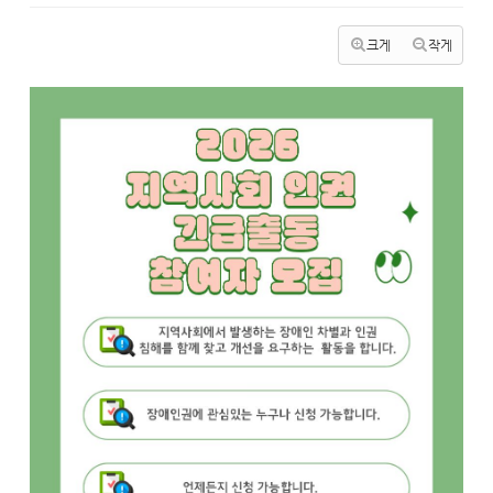
크게
작게