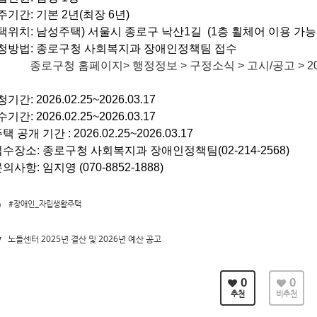
입주기간: 기본 2년(최장 6년)
주택위치: 남성주택) 서울시 종로구 낙산1길 (1층 휠체어 이용 가능
 신청방법: 종로구청 사회복지과 장애인정책팀 접수
종로구청 홈페이지> 행정정보 > 구정소식 > 고시/공고
>
2
청기간: 2026.02.25~2026.03.17
접수기간:
2026
.02
.25
~2026.03
.17
 주택 공개 기간 :
2026
.02
.25
~2026.03
.17
 접수장소: 종로구청 사회복지과 장애인정책팀(02-214-2568)
문의사항: 임지영 (070-8852-1888)
#장애인_자립생활주택
v
노들센터 2025년 결산 및 2026년 예산 공고
0
0
추천
비추천