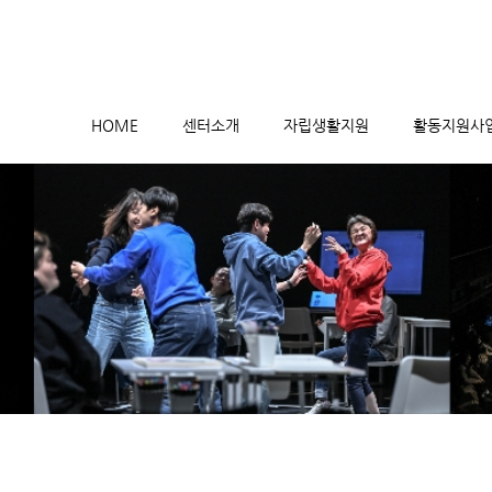
메뉴 건너뛰기
HOME
센터소개
자립생활지원
활동지원사