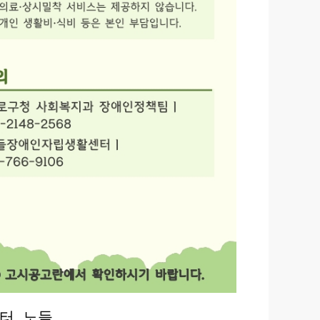
터, 노들