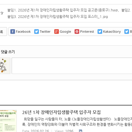
붙임1. 2026년 제1차 장애인자립생활주택 입주자 모집 공고문(종로구).hwp
,
붙임2.
'
3
'
붙임3. 2026년 제1차 장애인자립생활주택 입주자 모집 포스터_1.jpg
Facebook
Twitter
Google
Pinterest
KakaoStory
B
록
댓글 쓰기
26년 1차 장애인자립생활주택 입주자 모집
희망을 일구는 사람들의 터, 노들 <노들장애인자립생활센터> 노들장애인자
록, 장애인의 역량강화와 더불어 차별적 사회구조와 환경을 변화시키는 활동을
Date
2026.02.26
Views
1096