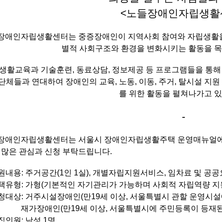
<노들장애인자립생활
장애인자립생활센터는 중증장애인이 지역사회 참여와 자립생활을 
별적 사회구조와 환경을 변화시키는 활동을 
생활교육과 기술훈련, 동료상담, 정보제공 등 프로그램들을 통해
단체들과 연대하여 장애인의 교육, 노동, 이동, 주거, 탈시설 지
를 위한 활동을 펼쳐나가고 
-
장애인자립생활센터는 서울시 장애인자립생활주택 운영매뉴얼에 
.
많은 관심과 신청 부탁드립니다.
지원내용: 주거공간(1인 1실), 개별자립지원서비스, 임차료 및 공공
주택유형: 가형(기본적인 자기관리가 가능하며 사회적 자립역량 지
신청대상: 거주시설장애인(만19세 이상, 서울특별시 관할 운영시설
장애인(만19세 이상, 서울특별시에 주민등록이 등재된 기
모집인원: 남성 1명