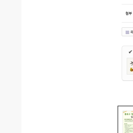
첨부
목
✔