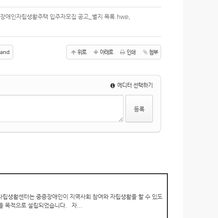
 장애인자립생활주택 입주자모집 공고_별지 목록.hwp
,
and
위로
아래로
인쇄
첨부
에디터 선택하기
립생활센터는 중증장애인이 지역사회 참여와 자립생활을 할 수 있도
 목적으로 설립되었습니다. 자...