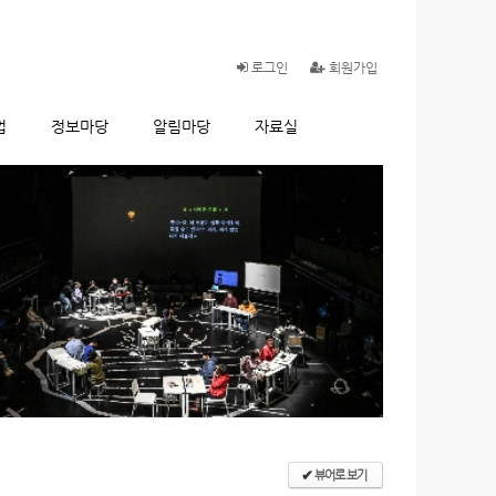
로그인
회원가입
업
정보마당
알림마당
자료실
뷰어로 보기
✔