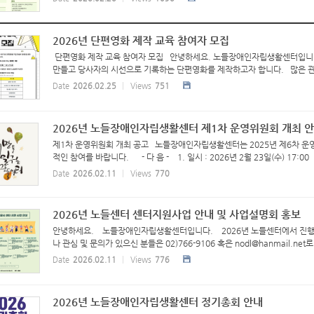
2026년 단편영화 제작 교육 참여자 모집
단편영화 제작 교육 참여자 모집 안녕하세요. 노들장애인자립생활센터입니다
만들고 당사자의 시선으로 기록하는 단편영화를 제작하고자 합니다. 많은 관심
Date
2026.02.25
Views
751
2026년 노들장애인자립생활센터 제1차 운영위원회 개최 
제1차 운영위원회 개최 공고 노들장애인자립생활센터는 2025년 제6차 
적인 참여를 바랍니다. - 다 음 - 1. 일시 : 2026년 2월 23일(수) 17:0
Date
2026.02.11
Views
770
2026년 노들센터 센터지원사업 안내 및 사업설명회 홍보
안녕하세요. 노들장애인자립생활센터입니다. 2026년 노들센터에서 진행
나 관심 및 문의가 있으신 분들은 02)766-9106 혹은 nodl@hanmail.
Date
2026.02.11
Views
776
2026년 노들장애인자립생활센터 정기총회 안내