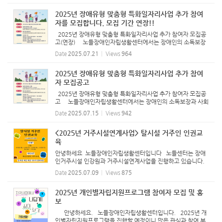
2025년 장애유형 맞춤형 특화일자리사업 추가 참여
자를 모집합니다. 모집 기간 연장!!
2025년 장애유형 맞춤형 특화일자리사업 추가 참여자 모집공
고(연장) 노들장애인자립생활센터에서는 장애인의 소독보장
과 사회참여 확대하기 위해서 장애유형 맞춤형 특화일자리사업
Date
2025.07.21
Views
964
에 참여하실 장애인을 아래와 같이 모집 하오니 많은 지원 바랍
니다. ...
2025년 장애유형 맞춤형 특화일자리사업 추가 참여
자 모집공고
2025년 장애유형 맞춤형 특화일자리사업 추가 참여자 모집공
고 노들장애인자립생활센터에서는 장애인의 소독보장과 사회
참여 확대하기 위해서 장애유형 맞춤형 특화일자리사업에 참여
Date
2025.07.15
Views
942
하실 장애인을 아래와 같이 모집 하오니 많은 지원 바랍니다.
1....
<2025년 거주시설연계사업> 탈시설 거주인 인권교
육
안녕하세요 노들장애인자립생활센터입니다 노들센터는 장애
인거주시설 인강원과 거주시설연계사업을 진행하고 있습니다.
올해 인권교육은 아래와 같이 진행됩니다. 일시: 7월 15일(화),
Date
2025.07.09
Views
875
17일(목), 22일(화), 24일(목) 시간: 10시 ~ 15시 장소: 마중물
센터 ...
2025년 개인별자립지원프로그램 참여자 모집 및 홍
보
안녕하세요. 노들장애인자립생활센터입니다. 2025년 개
인별자립지원프로그램을 진행할 예정이니 많은 관심과 참여 부