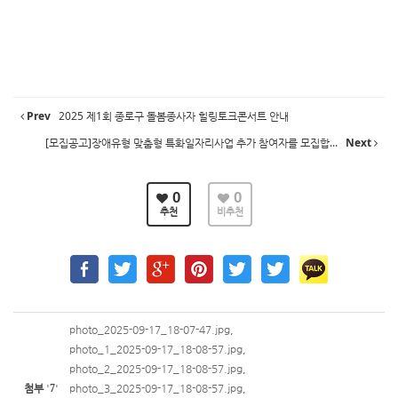
Prev
2025 제1회 종로구 돌봄종사자 힐링토크콘서트 안내
[모집공고]장애유형 맞춤형 특화일자리사업 추가 참여자를 모집합...
Next
0
0
추천
비추천
photo_2025-09-17_18-07-47.jpg
,
photo_1_2025-09-17_18-08-57.jpg
,
photo_2_2025-09-17_18-08-57.jpg
,
첨부
'
7
'
photo_3_2025-09-17_18-08-57.jpg
,