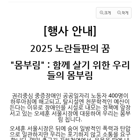
크게
작게
[행사 안내]
2025 노란들판의 꿈
"몸부림" : 함께 살기 위한 우리
들의 몸부림
권리중심 중증장애인 공공일자리 노동자 400명이
하루아침에 해고되고, 탈시설엔 천문학적인 예산이
든다는 이유로 장애인을 시설로 내모는 정책에 앞장
서고 있는 오세훈 서울시장에 대응하여 우리는 몸부
림 칩니다.
오세훈 서울시장은 뒤에 숨어 일방적인 폭력과 탄압
으로 일관하지만 우리는 포기하지 않고 소통을 요구