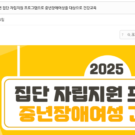
5년 집단 자립지원 프로그램으로 중년장애여성을 대상으로 건강교육
호팀
?
크