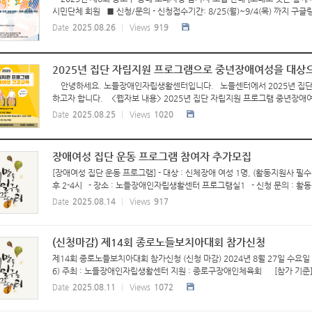
시민단체 회원 ■ 신청/문의 - 신청접수기간: 8/25(월)~9/4(목) 까지 구글링크 
Date
2025.08.26
Views
919
2025년 집단 자립지원 프로그램으로 중년장애여성을 대상
안녕하세요. 노들장애인자립생활센터입니다. 노들센터에서 2025년 집단
하고자 합니다. <웹자보 내용> 2025년 집단 자립지원 프로그램 중년장애여
Date
2025.08.25
Views
1020
장애여성 집단 운동 프로그램 참여자 추가모집
[장애여성 집단 운동 프로그램] - 대상 : 신체장애 여성 1명, (활동지원사 필수 참여
후 2-4시 - 장소 : 노들장애인자립생활센터 프로그램실1 - 신청 문의 : 활동지
Date
2025.08.14
Views
917
(신청마감) 제14회 종로노들보치아대회 참가신청
제14회 종로노들보치아대회 참가신청 (신청 마감) 2024년 8월 27일 수요일 
6) 주최 : 노들장애인자립생활센터 지원 : 종로구장애인체육회 [참가 기준] 1
Date
2025.08.11
Views
1072