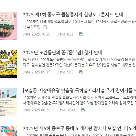
2025 제1회 종로구 돌봄종사자 힐링토크콘서트 안내
2025년 11월 6일 목요일 오전 10시부터 오전 12시까지 종로구민회관
석 부탁드립니다!
Date
2025.10.30
Views
832
2025년 노란들판의 꿈 [몸부림] 행사 안내
[행사 안내] 2025 노란들판의 꿈 "몸부림" : 함께 살기 위한 우리들의 
되고, 탈시설엔 천문학적인 예산이 든다는 이유로 장애인을 시설로 내모는 정책
Date
2025.09.15
Views
963
[모집공고]장애유형 맞춤형 특화일자리사업 추가 참여자를 
2025년 장애유형 맞춤형 특화일자리사업 추가 참여자 모집공고 노들장
서 장애유형 맞춤형 특화일자리사업에 참여하실 장애인을 아래와 같이 모집 하오
Date
2025.08.29
Views
1041
2025년 제6회 종로구 동네 노래자랑 참가자 모집 안내 [노래로
2025년 제6회 종로구 동네 노래자랑 참가자 모집 안내 [노래로 잇는 함께 사는