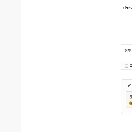
Pre
첨부
목
✔