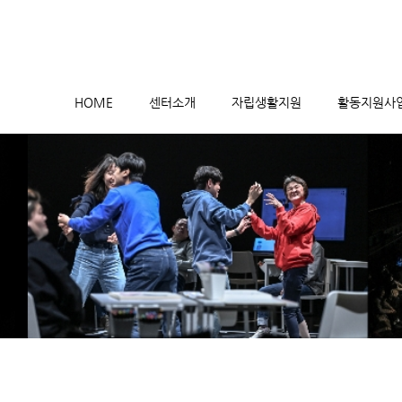
메뉴 건너뛰기
HOME
센터소개
자립생활지원
활동지원사