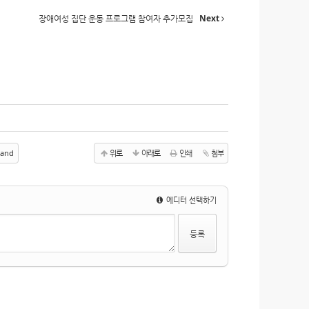
장애여성 집단 운동 프로그램 참여자 추가모집
Next
and
위로
아래로
인쇄
첨부
에디터 선택하기