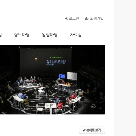
로그인
회원가입
업
정보마당
알림마당
자료실
뷰어로 보기
✔