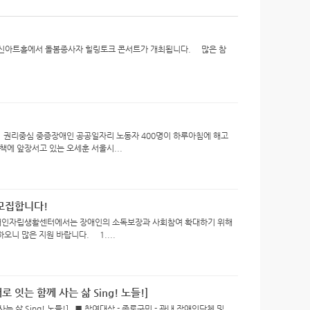
 창신아트홀에서 돌봄종사자 힐링토크 콘서트가 개최됩니다. 많은 참
몸부림 권리중심 중증장애인 공공일자리 노동자 400명이 하루아침에 해고
에 앞장서고 있는 오세훈 서울시...
모집합니다!
애인자립생활센터에서는 장애인의 소독보장과 사회참여 확대하기 위해
니 많은 지원 바랍니다. 1....
 잇는 함께 사는 삶 Sing! 노들!]
 삶 Sing! 노들!] ■ 참여대상 - 종로구민 - 관내 장애인단체 및