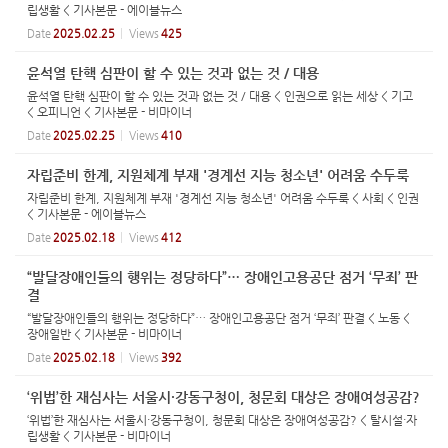
립생활 < 기사본문 - 에이블뉴스
Date
2025.02.25
Views
425
윤석열 탄핵 심판이 할 수 있는 것과 없는 것 / 대용
윤석열 탄핵 심판이 할 수 있는 것과 없는 것 / 대용 < 인권으로 읽는 세상 < 기고
< 오피니언 < 기사본문 - 비마이너
Date
2025.02.25
Views
410
자립준비 한계, 지원체계 부재 '경계선 지능 청소년' 어려움 수두룩
자립준비 한계, 지원체계 부재 '경계선 지능 청소년' 어려움 수두룩 < 사회 < 인권
< 기사본문 - 에이블뉴스
Date
2025.02.18
Views
412
“발달장애인들의 행위는 정당하다”… 장애인고용공단 점거 ‘무죄’ 판
결
“발달장애인들의 행위는 정당하다”… 장애인고용공단 점거 ‘무죄’ 판결 < 노동 <
장애일반 < 기사본문 - 비마이너
Date
2025.02.18
Views
392
‘위법’한 재심사는 서울시·강동구청이, 청문회 대상은 장애여성공감?
‘위법’한 재심사는 서울시·강동구청이, 청문회 대상은 장애여성공감? < 탈시설·자
립생활 < 기사본문 - 비마이너