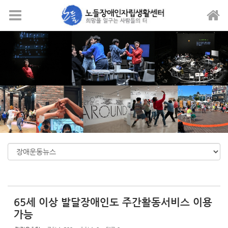
Sketchbook5, 스케치북5
Sketchbook5, 스케치북5
메뉴 건너뛰기
65세 이상 발달장애인도 주간활동서비스 이용
가능