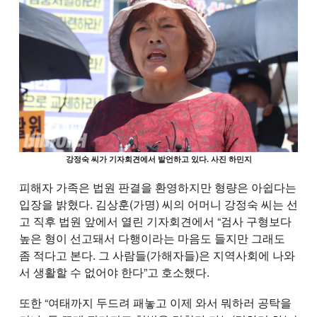
강정숙 씨가 기자회견에서 발언하고 있다. 사진 하민지
피해자 가족은 법원 판결을 환영하지만 형량은 아쉽다는
입장을 밝혔다. 김상훈(가명) 씨의 어머니 강정숙 씨는 선
고 직후 법원 앞에서 열린 기자회견에서 “검사 구형보다
높은 형이 선고돼서 다행이라는 마음도 들지만 그래도
좀 적다고 본다. 그 사람들(가해자들)은 지역사회에 나와
서 생활할 수 없어야 한다”고 호소했다.
또한 “여태까지 두드려 패놓고 이제 와서 뭐하러 공탁을