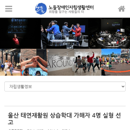
Sketchbook5, 스케치북5
Sketchbook5, 스케치북5
메뉴 건너뛰기
울산 태연재활원 상습학대 가해자 4명 실형 선
고