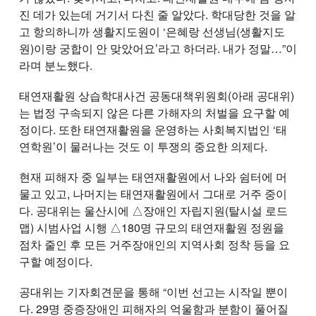
진 데가 있는데 거기서 다친 줄 알았다. 학대당한 것을 알
고 항의하니까 생활지도원이 ‘은혜랑 선생님(생활지도
원)이랑 궁합이 안 맞았어요’라고 하더라. 내가 정말…”이
라며 분노했다.
태연재활원 상습학대사건 공동대책위원회(아래 공대위)
는 법정 구속되지 않은 다른 가해자의 처벌을 요구할 예
정이다. 또한 태연재활원을 운영하는 사회복지법인 ‘태
연학원’이 물러나는 것도 이 투쟁의 중요한 의제다.
현재 피해자 중 일부는 태연재활원에서 나와 쉼터에 머
물고 있고, 나머지는 태연재활원에서 그대로 거주 중이
다. 공대위는 울산시에 △장애인 자립지원(탈시설 로드
맵) 시범사업 시행 △180명 규모의 태연재활원 정원을
점차 줄인 후 모든 거주장애인의 지역사회 정착 등을 요
구할 예정이다.
공대위는 기자회견문을 통해 “이번 선고는 시작일 뿐이
다. 29명 중증장애인 피해자의 억울함과 분함이 풀어질