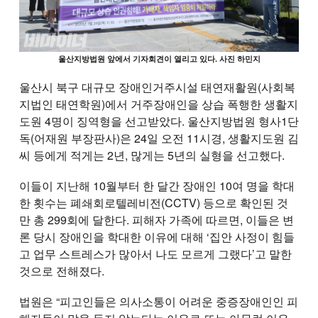
울산지방법원 앞에서 기자회견이 열리고 있다. 사진 하민지
울산시 북구 대규모 장애인거주시설 태연재활원(사회복
지법인 태연학원)에서 거주장애인을 상습 폭행한 생활지
도원 4명이 징역형을 선고받았다. 울산지방법원 형사1단
독(어재원 부장판사)은 24일 오전 11시경, 생활지도원 김
씨 등에게 적게는 2년, 많게는 5년의 실형을 선고했다.
이들이 지난해 10월부터 한 달간 장애인 10여 명을 학대
한 횟수는 폐쇄회로텔레비전(CCTV) 등으로 확인된 것
만 총 299회에 달한다. 피해자 가족에 따르면, 이들은 변
론 당시 장애인을 학대한 이유에 대해 ‘집안 사정이 힘들
고 업무 스트레스가 많아서 나도 모르게 그랬다’고 말한
것으로 전해졌다.
법원은 “피고인들은 의사소통이 어려운 중증장애인인 피