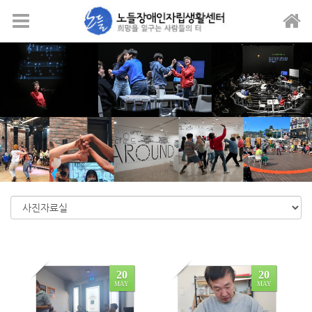
Sketchbook5, 스케치북5
Sketchbook5, 스케치북5
메뉴 건너뛰기
20
20
MAY
MAY
0
0