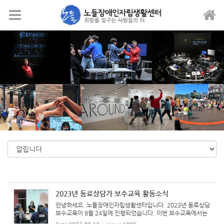
Sketchbook5, 스케치북5
Sketchbook5, 스케치북5
메뉴 건너뛰기
2023년 동료상담가 보수교육 활동소식
안녕하세요. 노들장애인자립생활센터입니다. 2023년 동료상담
보수교육이 8월 24일에 진행되었습니다. 이번 보수교육에서는
다양한 장애유형 이해하기와 발달장애 의사소통 방법라는 주제