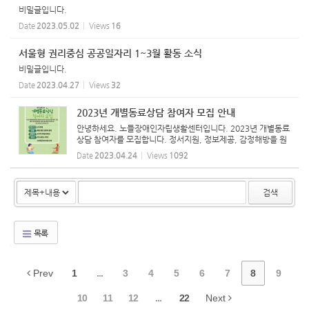
비밀글입니다.
Date
2023.05.02
Views
16
서울형 권리중심 공공일자리 1~3월 활동 소식
비밀글입니다.
Date
2023.04.27
Views
32
2023년 개별동료상담 참여자 모집 안내
안녕하세요. 노들장애인자립생활센터입니다. 2023년 개별동료
상담 참여자를 모집합니다. 정서지원, 정보제공, 감정해방을 원
하시는 장애인 당사자분 많은 참여 부탁드립니다. <웹자보 대
Date
2023.04.24
Views
1092
체 텍스트 > 2023년 개별동료상담 참여자 모집 1:1로 개별동
료상담...
검색
목록
Prev
1
...
3
4
5
6
7
8
9
10
11
12
...
22
Next