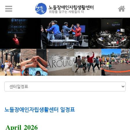
메뉴 건너뛰기
노들장애인자립생활센터 일정표
April 2026