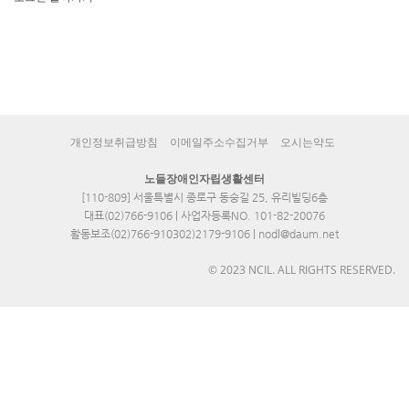
개인정보취급방침
이메일주소수집거부
오시는약도
노들장애인자립생활센터
[110-809] 서울특별시 종로구 동숭길 25, 유리빌딩6층
대표(02)766-9106 | 사업자등록NO. 101-82-20076
활동보조(02)766-910302)2179-9106 | nodl@daum.net
© 2023 NCIL. ALL RIGHTS RESERVED.