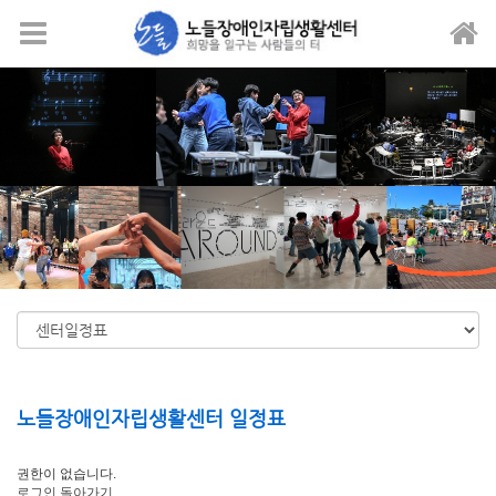
메뉴 건너뛰기
노들장애인자립생활센터 일정표
권한이 없습니다.
로그인
돌아가기