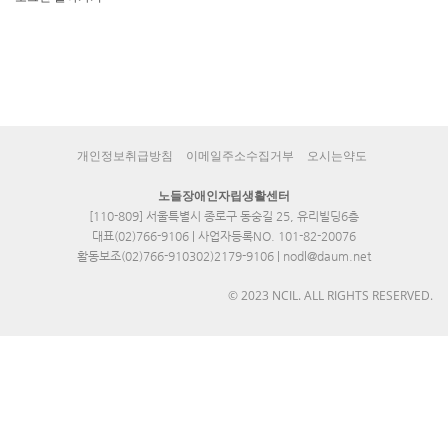
개인정보취급방침
이메일주소수집거부
오시는약도
노들장애인자립생활센터
[110-809] 서울특별시 종로구 동숭길 25, 유리빌딩6층
대표(02)766-9106 | 사업자등록NO. 101-82-20076
활동보조(02)766-910302)2179-9106 | nodl@daum.net
© 2023 NCIL. ALL RIGHTS RESERVED.