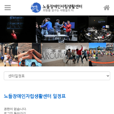
메뉴 건너뛰기
노들장애인자립생활센터 일정표
권한이 없습니다.
로그인
돌아가기