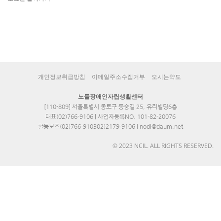
개인정보취급방침
이메일주소수집거부
오시는약도
노들장애인자립생활센터
[110-809] 서울특별시 종로구 동숭길 25, 유리빌딩6층
대표(02)766-9106 | 사업자등록NO. 101-82-20076
활동보조(02)766-910302)2179-9106 | nodl@daum.net
© 2023 NCIL. ALL RIGHTS RESERVED.