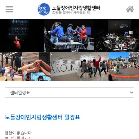
메뉴 건너뛰기
노들장애인자립생활센터 일정표
권한이 없습니다.
로그인
돌아가기