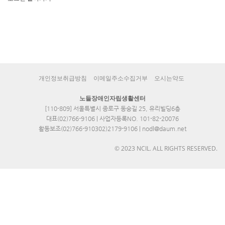
개인정보취급방침
이메일주소수집거부
오시는약도
노들장애인자립생활센터
[110-809] 서울특별시 종로구 동숭길 25, 유리빌딩6층
대표(02)766-9106 | 사업자등록NO. 101-82-20076
활동보조(02)766-910302)2179-9106 | nodl@daum.net
© 2023 NCIL. ALL RIGHTS RESERVED.