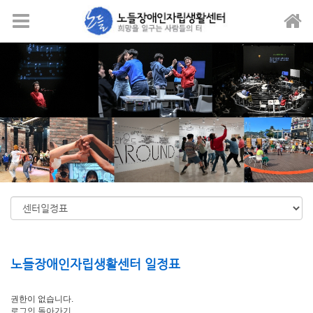
메뉴 건너뛰기
노들장애인자립생활센터 일정표
권한이 없습니다.
로그인
돌아가기