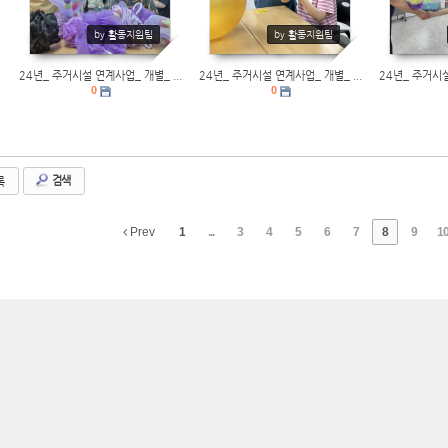
by 활동지원팀
by 활동지원팀
24년_ 주거시설 연계사업_ 개별_ ...
24년_ 주거시설 연계사업_ 개별_ ...
24년_ 주거시설
0
0
록
검색
Prev
1
...
3
4
5
6
7
8
9
1