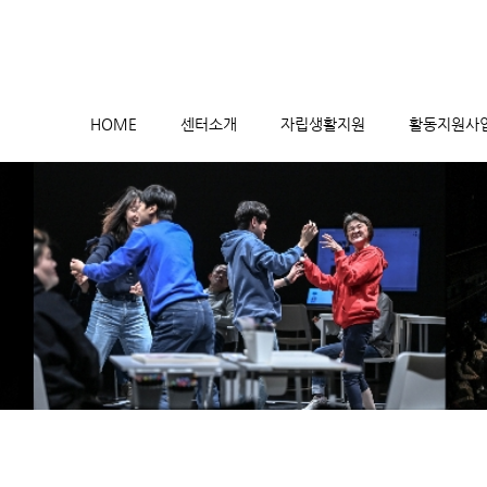
메뉴 건너뛰기
HOME
센터소개
자립생활지원
활동지원사