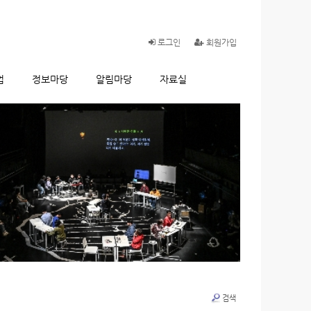
로그인
회원가입
업
정보마당
알림마당
자료실
검색