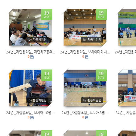
19
19
MAY
MAY
0
0
0
by 활동지원팀
by 활동지원팀
24년 _자립옹호팀_ 자립욕구공유...
24년 _자립옹호팀_ 보치아대회 사...
24년 _자립옹호
0
0
19
19
MAY
MAY
0
0
0
by 활동지원팀
by 활동지원팀
24년 _자립옹호팀_ 보치아 10월 ...
24년 _자립옹호팀_ 보치아 8월 ...
24년 _ 자립옹
0
0
19
19