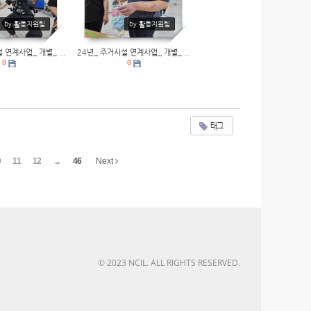
by 활동지원팀
by 활동지원팀
 연계사업_ 개별_ ...
24년_ 주거시설 연계사업_ 개별_ ...
0
0
태그
0
11
12
...
46
Next
© 2023 NCIL. ALL RIGHTS RESERVED.