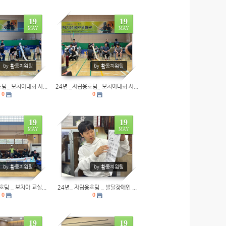
19
19
MAY
MAY
0
by 활동지원팀
by 활동지원팀
팀_ 보치아대회 사...
24년 _자립옹호팀_ 보치아대회 사...
0
0
19
19
MAY
MAY
0
by 활동지원팀
by 활동지원팀
호팀 _ 보치아 교실...
24년_ 자립옹호팀 _ 발달장애인 ...
0
0
19
19