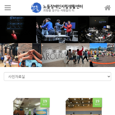
Sketchbook5, 스케치북5
Sketchbook5, 스케치북5
메뉴 건너뛰기
19
19
MAY
MAY
0
0