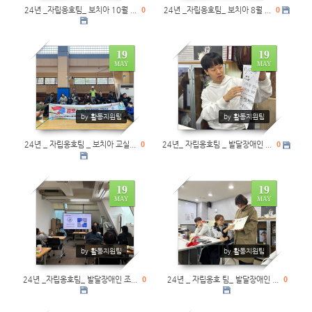
24년 _자립옹호팀_ 보치아 10월 ...
0
24년 _자립옹호팀_ 보치아 8월 ...
0
19
19
MAY
MAY
0
0
by 활동지원팀
by 활동지원팀
24년 _ 자립옹호팀 _ 보치아 교실...
0
24년_ 자립옹호팀 _ 발달장애인 ...
0
19
19
MAY
MAY
0
0
by 활동지원팀
by 활동지원팀
24년 _자립옹호팀_ 발달장애인 조...
0
24년 _ 자립옹호 팀_ 발달장애인 ...
0