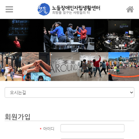
메뉴 건너뛰기
회원가입
*
아이디