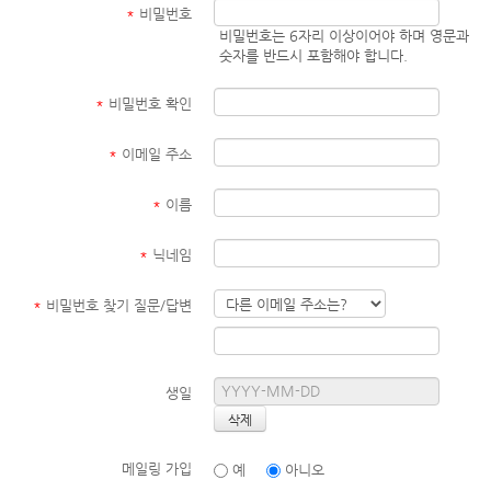
*
비밀번호
비밀번호는 6자리 이상이어야 하며 영문과
숫자를 반드시 포함해야 합니다.
*
비밀번호 확인
*
이메일 주소
*
이름
*
닉네임
*
비밀번호 찾기 질문/답변
생일
메일링 가입
예
아니오