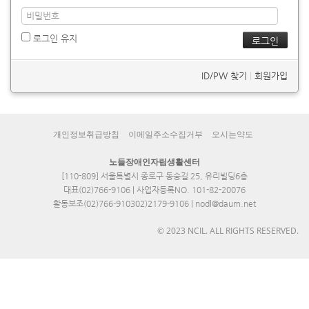
로그인 유지
ID/PW 찾기
|
회원가입
개인정보취급방침
이메일주소수집거부
오시는약도
노들장애인자립생활센터
[110-809] 서울특별시 종로구 동숭길 25, 유리빌딩6층
대표(02)766-9106 | 사업자등록NO. 101-82-20076
활동보조(02)766-910302)2179-9106 | nodl@daum.net
© 2023 NCIL. ALL RIGHTS RESERVED.