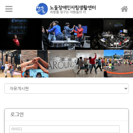
메뉴 건너뛰기
로그인