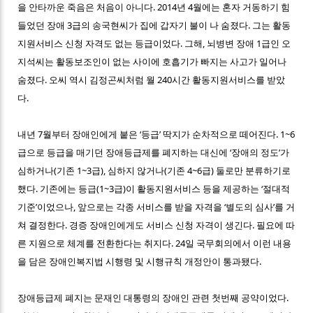
을 안타까운 죽음은 처음이 아니다. 2014년 4월에는 혼자 거동하기 힘
들었던 장애 3급의 송국현씨가 집에 갑자기 불이 나 숨졌다. 그는 활동
지원서비스 신청 자격도 없는 등급이었다. 그해, 뇌병변 장애 1급인 오
지석씨는 활동보조인이 없는 사이에 호흡기가 빠지는 사고가 일어나
숨졌다. 오씨 역시 김정곤씨처럼 월 240시간 활동지원서비스를 받았
다.
내년 7월부터 장애인에게 붙은 ‘등급’ 딱지가 순차적으로 떼어진다. 1~6
급으로 등급을 매기던 장애등급제를 폐지하는 대신에 ‘장애의 정도’가
심하거나(기존 1~3급), 심하지 않거나(기존 4~6급) 둘로만 분류하기로
했다. 기존에는 등급(1~3급)이 활동지원서비스 등을 제공하는 ‘절대적
기준’이었으나, 앞으로는 각종 서비스를 받을 자격을 ‘별도의 심사’를 거
쳐 결정한다. 경증 장애인에게도 서비스 신청 자격이 생긴다. 필요에 따
른 지원으로 체계를 전환한다는 취지다. 24일 국무회의에서 이런 내용
을 담은 장애인복지법 시행령 및 시행규칙 개정안이 통과됐다.
장애등급제 폐지는 문재인 대통령의 장애인 관련 첫번째 공약이었다.