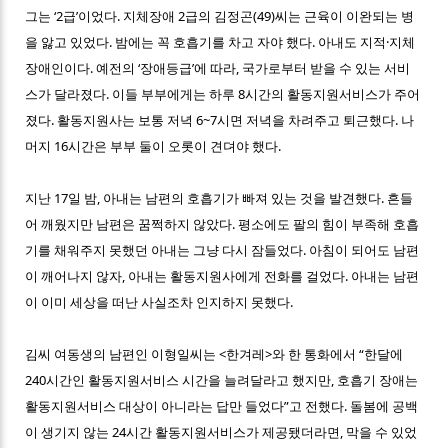
그는 ‘2급’이었다. 지체장애 2급의 김정곤(49)씨는 근육이 이완되는 병
을 앓고 있었다. 밤에는 꼭 호흡기를 차고 자야 했다. 아내도 지적·지체
장애인이다. 예전의 ‘장애등급’에 따라, 국가로부터 받을 수 있는 서비
스가 달라졌다. 이들 부부에게는 하루 8시간의 활동지원서비스가 주어
졌다. 활동지원사는 보통 저녁 6~7시면 저녁을 차려주고 퇴근했다. 나
머지 16시간은 부부 둘이 오롯이 견뎌야 했다.
지난 17일 밤, 아내는 남편의 호흡기가 빠져 있는 것을 발견했다. 흔들
어 깨웠지만 남편은 꿈쩍하지 않았다. 평소에도 팔의 힘이 부족해 호흡
기를 채워주지 못했던 아내는 그냥 다시 잠들었다. 아침이 되어도 남편
이 깨어나지 않자, 아내는 활동지원사에게 전화를 걸었다. 아내는 남편
이 이미 세상을 떠난 사실조차 인지하지 못했다.
김씨 여동생의 남편인 이형일씨는 <한겨레>와 한 통화에서 “한달에
240시간인 활동지원서비스 시간을 늘려달라고 했지만, 호흡기 장애는
활동지원서비스 대상이 아니라는 답만 들었다”고 전했다. 돌봄에 공백
이 생기지 않는 24시간 활동지원서비스가 제공됐더라면, 막을 수 있었