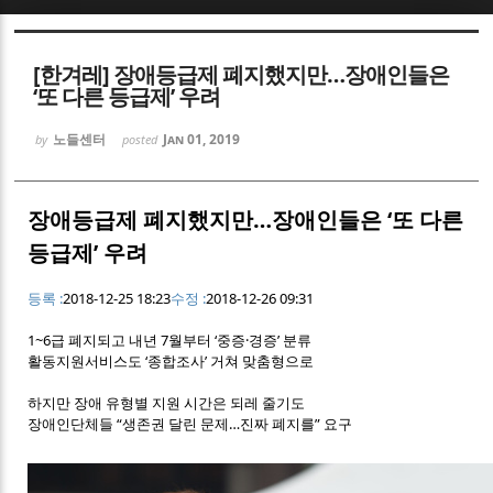
Sketchbook5, 스케치북5
[한겨레] 장애등급제 폐지했지만…장애인들은
‘또 다른 등급제’ 우려
노들센터
Jan 01, 2019
by
posted
Sketchbook5, 스케치북5
장애등급제 폐지했지만…장애인들은 ‘또 다른
등급제’ 우려
등록 :
2018-12-25 18:23
수정 :
2018-12-26 09:31
1~6급 폐지되고 내년 7월부터 ‘중증·경증’ 분류
활동지원서비스도 ‘종합조사’ 거쳐 맞춤형으로
하지만 장애 유형별 지원 시간은 되레 줄기도
장애인단체들 “생존권 달린 문제…진짜 폐지를” 요구