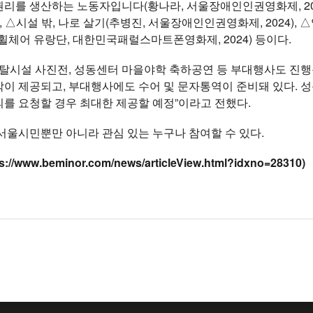
리를 생산하는 노동자입니다(황나라, 서울장애인인권영화제, 202
), △시설 밖, 나로 살기(추병진, 서울장애인인권영화제, 2024),
현피(휠체어 유랑단, 대한민국패럴스마트폰영화제, 2024) 등이다.
 탈시설 사진전, 성동센터 마을야학 축하공연 등 부대행사도 진행
이 제공되고, 부대행사에도 수어 및 문자통역이 준비돼 있다. 
를 요청할 경우 최대한 제공할 예정”이라고 전했다.
서울시민뿐만 아니라 관심 있는 누구나 참여할 수 있다.
/www.beminor.com/news/articleView.html?idxno=28310)