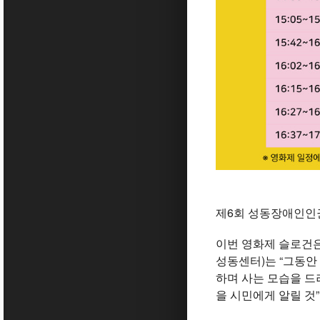
제6회 성동장애인인권
이번 영화제 슬로건은
성동센터)는 “그동안
하며 사는 모습을 드
을 시민에게 알릴 것