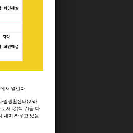
당에서 열린다.
애인자립생활센터(아래
로서 몫(책무)을 다
리 내며 싸우고 있음