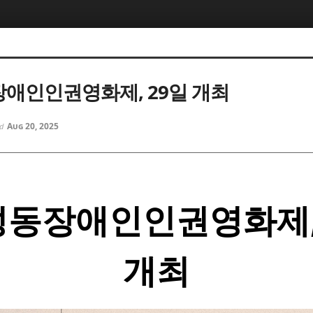
장애인인권영화제, 29일 개최
Aug 20, 2025
ed
성동장애인인권영화제,
개최