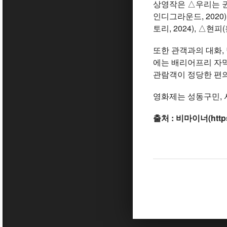
상영작은 △우리는 권
인디그라운드, 2020
토리, 2024), △
또한 관객과의 대화,
에는 배리어프리 자막
관람객이 정당한 편의
영화제는 성동구민, 
출처 : 비마이너(https:/