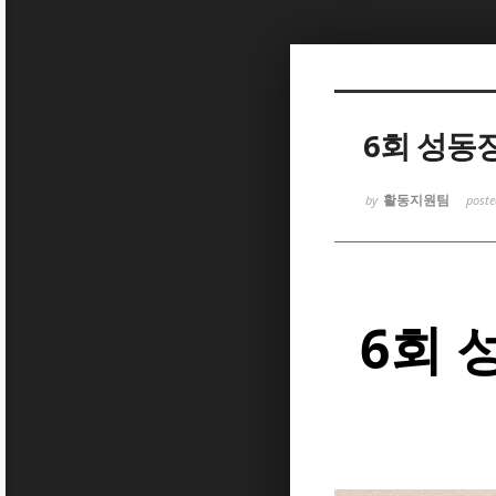
Sketchbook5, 스케치북5
6회 성동
활동지원팀
by
post
Sketchbook5, 스케치북5
6회 