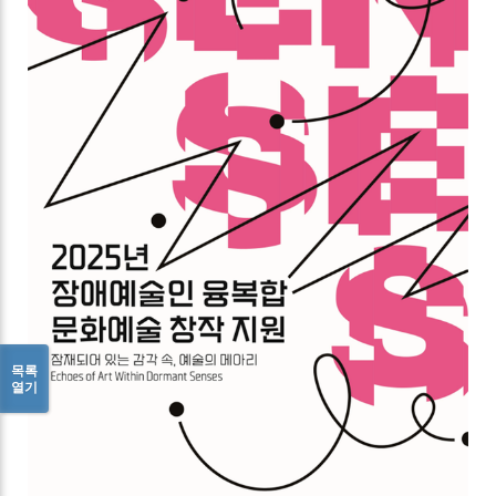
목록
열기