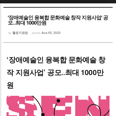
Sketchbook5, 스케치북5
‘장애예술인 융복합 문화예술 창작 지원사업’ 공
모‥최대 1000만원
활동지원팀
Aug 05, 2025
by
posted
Sketchbook5, 스케치북5
‘장애예술인 융복합 문화예술 창
작 지원사업’ 공모‥최대 1000만
원