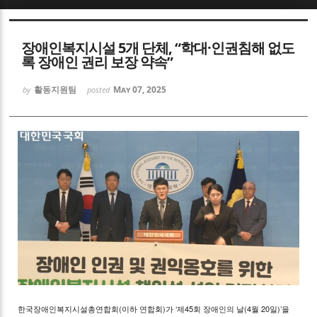
Sketchbook5, 스케치북5
장애인복지시설 5개 단체, “학대·인권침해 없도
록 장애인 권리 보장 약속”
활동지원팀
May 07, 2025
by
posted
Sketchbook5, 스케치북5
한국장애인복지시설총연합회(이하 연합회)가 ‘제45회 장애인의 날(4월 20일)’을