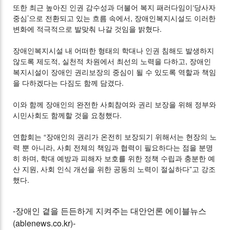
또한 최근 높아진 인권 감수성과 더불어 복지 패러다임이‘당사자
중심’으로 전환되고 있는 흐름 속에서, 장애인복지시설도 이러한
변화에 적극적으로 발맞춰 나갈 것임을 밝혔다.
장애인복지시설 내 어떠한 형태의 학대나 인권 침해도 발생하지
않도록 제도적, 실천적 차원에서 최선의 노력을 다하고, 장애인
복지시설이 장애인 권리보장의 중심이 될 수 있도록 역할과 책임
을 다하겠다는 다짐도 함께 담겼다.
이와 함께 장애인의 완전한 사회참여와 권리 보장을 위해 정부와
시민사회도 함께할 것을 요청했다.
연합회는 “장애인의 권리가 온전히 보장되기 위해서는 현장의 노
력 뿐 아니라, 사회 전체의 책임과 협력이 필요하다는 점을 분명
히 하며, 학대 예방과 피해자 보호를 위한 정책 수립과 충분한 예
산 지원, 사회 인식 개선을 위한 공동의 노력이 절실하다”고 강조
했다.
-장애인 곁을 든든하게 지켜주는 대안언론 에이블뉴스
(ablenews.co.kr)-