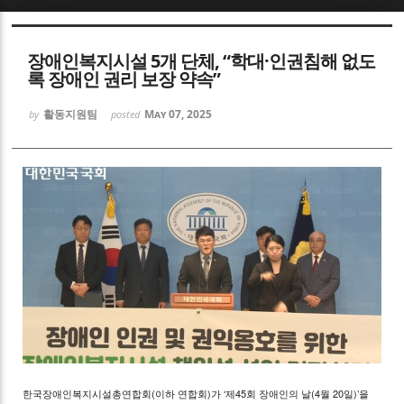
Sketchbook5, 스케치북5
장애인복지시설 5개 단체, “학대·인권침해 없도
록 장애인 권리 보장 약속”
활동지원팀
May 07, 2025
by
posted
Sketchbook5, 스케치북5
한국장애인복지시설총연합회(이하 연합회)가 ‘제45회 장애인의 날(4월 20일)’을