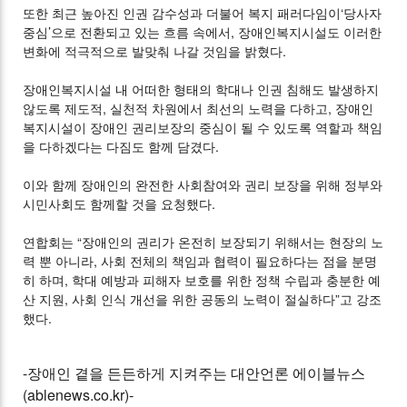
또한 최근 높아진 인권 감수성과 더불어 복지 패러다임이‘당사자
중심’으로 전환되고 있는 흐름 속에서, 장애인복지시설도 이러한
변화에 적극적으로 발맞춰 나갈 것임을 밝혔다.
장애인복지시설 내 어떠한 형태의 학대나 인권 침해도 발생하지
않도록 제도적, 실천적 차원에서 최선의 노력을 다하고, 장애인
복지시설이 장애인 권리보장의 중심이 될 수 있도록 역할과 책임
을 다하겠다는 다짐도 함께 담겼다.
이와 함께 장애인의 완전한 사회참여와 권리 보장을 위해 정부와
시민사회도 함께할 것을 요청했다.
연합회는 “장애인의 권리가 온전히 보장되기 위해서는 현장의 노
력 뿐 아니라, 사회 전체의 책임과 협력이 필요하다는 점을 분명
히 하며, 학대 예방과 피해자 보호를 위한 정책 수립과 충분한 예
산 지원, 사회 인식 개선을 위한 공동의 노력이 절실하다”고 강조
했다.
-장애인 곁을 든든하게 지켜주는 대안언론 에이블뉴스
(ablenews.co.kr)-