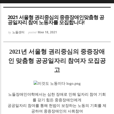
Sketchbook5, 스케치북5
2021 서울형 권리중심의 중증장애인맞춤형 공
공일자리 참여 노동자를 모집합니다!
노들센터
Mar 18, 2021
by
posted
Sketchbook5, 스케치북5
2021
년 서울형 권리중심의
중증장애
인 맞춤형 공공일자리 참여자 모집공
고
노들장애인야학에서는 심한 장애로 인해 일자리 참여 기회
를 갖기 힘든 중증장애인에게
공공일자리 참여를 통해 헌법이 보장하는 노동의 기회를 제
공하여 중증장애인의 사회참여