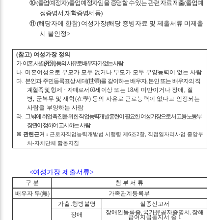
⑩
(
졸업예정자
)
졸업예정자임을 증명할 수 있는 관련 자료 제출
(
졸업예
정증명서
,
재학증명서 등
)
⑪
(
해당자에 한함
)
여성가장
(
해당 증빙자료 및 제출서류 미제출
시 불인정
>
(
참고
)
여성가장 정의
가
.
이혼
,
사별
(
死別
)
등의 사유로 배우자가 없는 사람
나
.
미혼여성으로 부모가 모두 없거나 부모가 모두 부양능력이 없는 사람
다
.
본인과 주민등록표상 세대
(
世帶
)
를 같이하는 배우자
,
본인 또는 배우자의 직
계혈족 및 형제ㆍ자매로서
60
세 이상
또는
18
세 미만이거나 장애
,
질
병
,
군복무 및 재학
(
在學
)
등의 사유로 근로능력이 없다고 인정되는
사람을 부양하는 사람
라
.
그 밖에 취업 촉진을 위한 직업능력개발훈련이 필요한 여성가장으로서 고용노동부
장관이 정하여
고시하는 사람
※
관련근거
:
근로자직업능력개발법 시행령 제
6
조
2
항
,
직접일자리사업 중앙부
처
-
자치단체 합동지침
<
여성가장 제출서류
>
구 분
첨 부 서 류
배우자 무
(
無
)
가족관계등록부
가출
․
행방불명
실종신고서
장애인등록증
,
국가유공자증명서
,
장해
장애
급여지급통지서 중
1