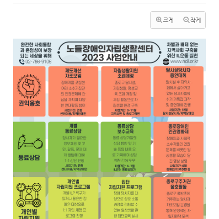
크게
작게