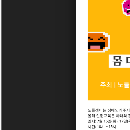
노들센터는 장애인거주시
올해 인권교육은 아래와 
일시: 7월 15일(화), 17일(목
시간: 10시 ~ 15시