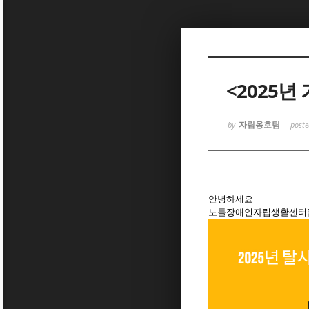
Sketchbook5, 스케치북5
<2025
자립옹호팀
by
post
Sketchbook5, 스케치북5
안녕하세요
노들장애인자립생활센터