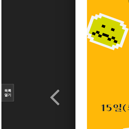
목록
열기