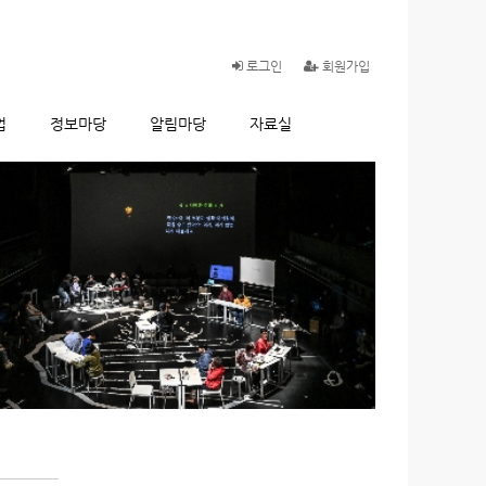
로그인
회원가입
업
정보마당
알림마당
자료실