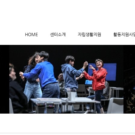
메뉴 건너뛰기
HOME
센터소개
자립생활지원
활동지원사