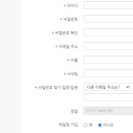
*
아이디
*
비밀번호
*
비밀번호 확인
*
이메일 주소
*
이름
*
닉네임
*
비밀번호 찾기 질문/답변
생일
메일링 가입
예
아니오